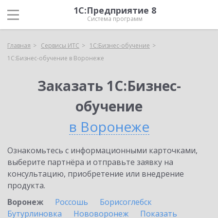
1С:Предприятие 8
Система программ
Главная
Сервисы ИТС
1С:Бизнес-обучение
1С:Бизнес-обучение в Воронеже
Заказать 1С:Бизнес-
обучение
в Воронеже
Ознакомьтесь с информационными карточками,
выберите партнёра и отправьте заявку на
консультацию, приобретение или внедрение
продукта.
Воронеж
Россошь
Борисоглебск
Бутурлиновка
Нововоронеж
Показать