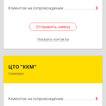
Подробнее
Клиентов на сопровождении
3
Отправить заявку
Отправить заявку
Показать контакты
Назад
ЦТО "ККМ"
ЦТО "ККМ"
Семилуки
Подробнее
Клиентов на сопровождении
5