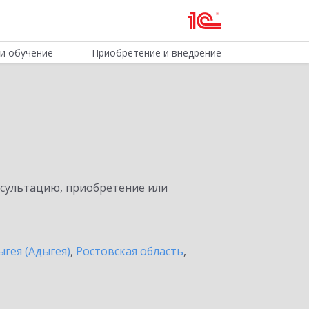
и обучение
Приобретение и внедрение
нсультацию, приобретение или
ыгея (Адыгея)
,
Ростовская область
,