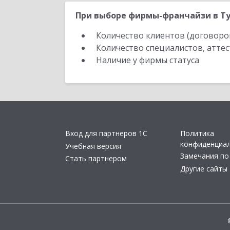
При выборе фирмы-франчайзи в Ту
Количество клиентов (договоро
Количество специалистов, атте
Наличие у фирмы статуса
Вход для партнеров 1С
Политика
конфиденциа
Учебная версия
Замечания по
Стать партнером
Другие сайты