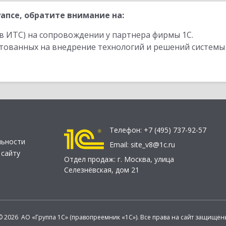
апсе, обратите внимание на:
в ИТС) на сопровождении у партнера фирмы 1С.
стованных на внедрение технологий и решений системы
Телефон:
+7 (495) 737-92-57
льности
Email:
site_v8@1c.ru
 сайту
Отдел продаж:
г. Москва
,
улица
Селезнёвская, дом 21
© 2026 АО «Группа 1С» (правопреемник «1С»). Все права на сайт защищен