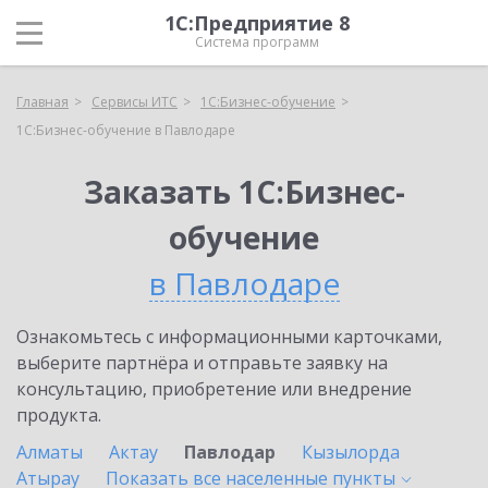
1С:Предприятие 8
Система программ
Главная
Сервисы ИТС
1С:Бизнес-обучение
1С:Бизнес-обучение в Павлодаре
Заказать 1С:Бизнес-
обучение
в Павлодаре
Ознакомьтесь с информационными карточками,
выберите партнёра и отправьте заявку на
консультацию, приобретение или внедрение
продукта.
Алматы
Актау
Павлодар
Кызылорда
Атырау
Показать все населенные
пункты