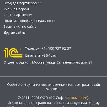
Вход для партнеров 1С
Учебная версия
Стать партнером
Политика конфиденциальности
Замечания по сайту
Другие сайты
Телефон:
+7 (495) 737-92-57
Email:
site_v8@1c.ru
Отдел продаж:
г. Москва
,
улица Селезнёвская, дом 21
© 2026 АО «Группа 1С» (правопреемник «1С»). Все права на сайт
защищены
© 2011- 2026 ООО «1С-Софт» (
о компании
).
Исключительное право на технологическую платформу