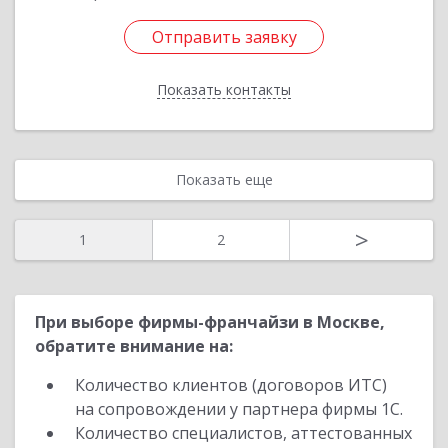
Отправить заявку
Отправить заявку
Показать контакты
Назад
Показать еще
>
1
2
При выборе фирмы-франчайзи в Москве,
обратите внимание на:
Количество клиентов (договоров ИТС)
на сопровождении у партнера фирмы 1С.
Количество специалистов, аттестованных