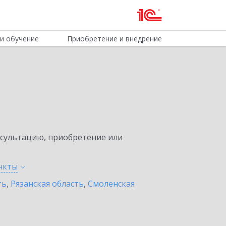
и обучение
Приобретение и внедрение
нсультацию, приобретение или
нкты
ть
,
Рязанская область
,
Смоленская