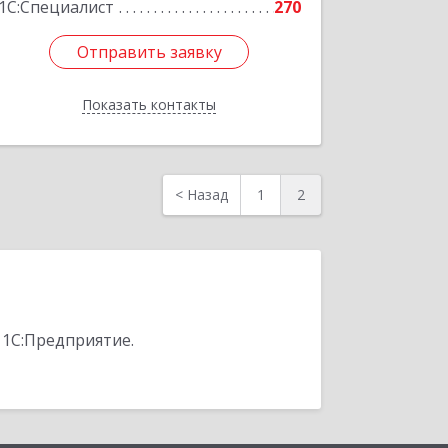
1С:Специалист
270
Отправить заявку
Отправить заявку
Показать контакты
Назад
<
Назад
1
2
 1С:Предприятие.