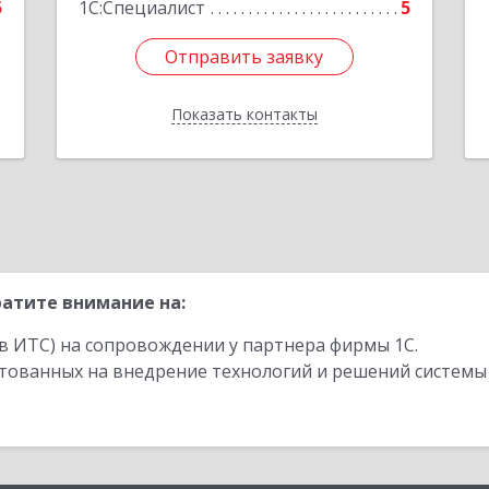
5
1С:Специалист
5
Отправить заявку
Отправить заявку
Показать контакты
Назад
атите внимание на:
в ИТС) на сопровождении у партнера фирмы 1С.
стованных на внедрение технологий и решений системы