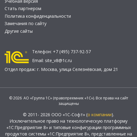
Учебная версия
Стать партнером
Политика конфиденциальности
Замечания по сайту
Другие сайты
Телефон:
+7 (495) 737-92-57
Email:
site_v8@1c.ru
Отдел продаж:
г. Москва
,
улица Селезнёвская, дом 21
© 2026 АО «Группа 1С» (правопреемник «1С»). Все права на сайт
защищены
© 2011- 2026 ООО «1С-Софт» (
о компании
).
Исключительное право на технологическую платформу
«1С:Предприятие 8» и типовые конфигурации программных
продуктов системы «1С:Предприятие 8», представленные на