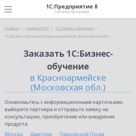
1С:Предприятие 8
Система программ
Главная
Сервисы ИТС
1С:Бизнес-обучение
1С:Бизнес-обучение в Красноармейске (Московская обл.)
Заказать 1С:Бизнес-
обучение
в Красноармейске
(Московская обл.)
Ознакомьтесь с информационными карточками,
выберите партнёра и отправьте заявку на
консультацию, приобретение или внедрение
продукта.
Москва
Дмитров
Павловский Посад