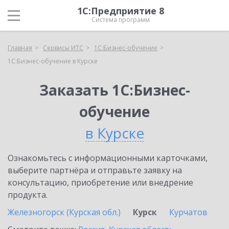
1С:Предприятие 8
Система программ
Главная
Сервисы ИТС
1С:Бизнес-обучение
1С:Бизнес-обучение в Курске
Заказать 1С:Бизнес-
обучение
в Курске
Ознакомьтесь с информационными карточками,
выберите партнёра и отправьте заявку на
консультацию, приобретение или внедрение
продукта.
Железногорск (Курская обл.)
Курск
Курчатов