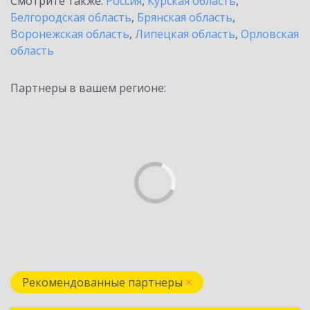
Смотрите также:
Россия
,
Курская область
,
Белгородская область
,
Брянская область
,
Воронежская область
,
Липецкая область
,
Орловская
область
Партнеры в вашем регионе:
Рекомендованные партнеры