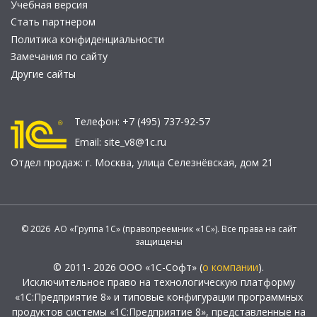
Учебная версия
Стать партнером
Политика конфиденциальности
Замечания по сайту
Другие сайты
Телефон:
+7 (495) 737-92-57
Email:
site_v8@1c.ru
Отдел продаж:
г. Москва
,
улица Селезнёвская, дом 21
© 2026 АО «Группа 1С» (правопреемник «1С»). Все права на сайт
защищены
© 2011- 2026 ООО «1С-Софт» (
о компании
).
Исключительное право на технологическую платформу
«1С:Предприятие 8» и типовые конфигурации программных
продуктов системы «1С:Предприятие 8», представленные на