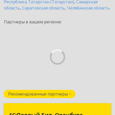
Республика Татарстан (Татарстан)
,
Самарская
область
,
Саратовская область
,
Челябинская область
Партнеры в вашем регионе:
Рекомендованные партнеры
1С:Первый Бит, Оренбург
1С:Первый Бит, Оренбург