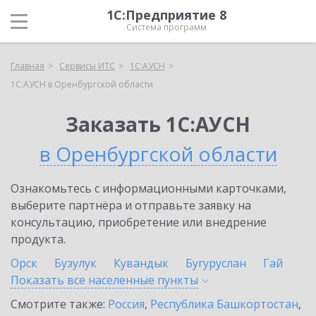
1С:Предприятие 8
Система программ
Главная
Сервисы ИТС
1С:АУСН
1С:АУСН в Оренбургской области
Заказать 1С:АУСН
в Оренбургской области
Ознакомьтесь с информационными карточками,
выберите партнёра и отправьте заявку на
консультацию, приобретение или внедрение
продукта.
Орск
Бузулук
Кувандык
Бугуруслан
Гай
Показать все населенные
пункты
Смотрите также:
Россия
,
Республика Башкортостан
,