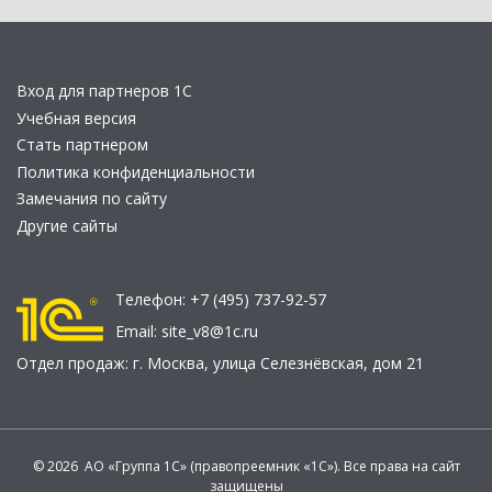
Вход для партнеров 1С
Учебная версия
Стать партнером
Политика конфиденциальности
Замечания по сайту
Другие сайты
Телефон:
+7 (495) 737-92-57
Email:
site_v8@1c.ru
Отдел продаж:
г. Москва
,
улица Селезнёвская, дом 21
© 2026 АО «Группа 1С» (правопреемник «1С»). Все права на сайт
защищены