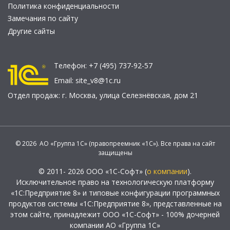
Политика конфиденциальности
Замечания по сайту
Другие сайты
Телефон:
+7 (495) 737-92-57
Email:
site_v8@1c.ru
Отдел продаж:
г. Москва
,
улица Селезнёвская, дом 21
© 2026 АО «Группа 1С» (правопреемник «1С»). Все права на сайт
защищены
© 2011- 2026 ООО «1С-Софт» (
о компании
).
Исключительное право на технологическую платформу
«1С:Предприятие 8» и типовые конфигурации программных
продуктов системы «1С:Предприятие 8», представленные на
этом сайте, принадлежит ООО «1С-Софт» - 100% дочерней
компании АО «Группа 1С»