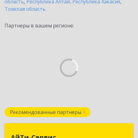
область
,
Республика Алтай
,
Республика Хакасия
,
Томская область
Партнеры в вашем регионе:
Рекомендованные партнеры
АйТи-Сервис
АйТи-Сервис