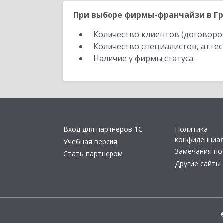
При выборе фирмы-франчайзи в Гр
Количество клиентов (договоро
Количество специалистов, атте
Наличие у фирмы статуса
Вход для партнеров 1С
Политика
конфиденциа
Учебная версия
Замечания по
Стать партнером
Другие сайты