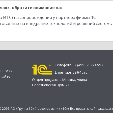
язях, обратите внимание на:
в ИТС) на сопровождении у партнера фирмы 1С.
стованных на внедрение технологий и решений системы
Телефон:
+7 (495) 737-92-57
льности
Email:
site_v8@1c.ru
 сайту
Отдел продаж:
г. Москва
,
улица
Селезнёвская, дом 21
© 2026 АО «Группа 1С» (правопреемник «1С»). Все права на сайт защищен