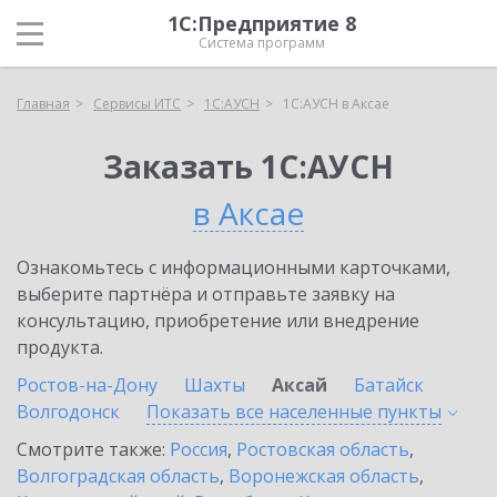
1С:Предприятие 8
Система программ
Главная
Сервисы ИТС
1С:АУСН
1С:АУСН в Аксае
Заказать 1С:АУСН
в Аксае
Ознакомьтесь с информационными карточками,
выберите партнёра и отправьте заявку на
консультацию, приобретение или внедрение
продукта.
Ростов-на-Дону
Шахты
Аксай
Батайск
Волгодонск
Показать все населенные
пункты
Смотрите также:
Россия
,
Ростовская область
,
Волгоградская область
,
Воронежская область
,