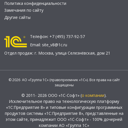
Политика конфиденциальности
Замечания по сайту
Другие сайты
Телефон:
+7 (495) 737-92-57
Email:
site_v8@1c.ru
Отдел продаж:
г. Москва
,
улица Селезнёвская, дом 21
© 2026 АО «Группа 1С» (правопреемник «1С»). Все права на сайт
защищены
© 2011- 2026 ООО «1С-Софт» (
о компании
).
Исключительное право на технологическую платформу
«1С:Предприятие 8» и типовые конфигурации программных
продуктов системы «1С:Предприятие 8», представленные на
этом сайте, принадлежит ООО «1С-Софт» - 100% дочерней
компании АО «Группа 1С»