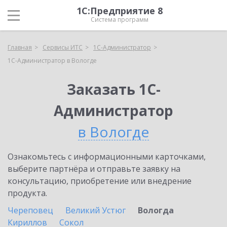
1С:Предприятие 8
Система программ
Главная
Сервисы ИТС
1С-Администратор
1С-Администратор в Вологде
Заказать 1С-
Администратор
в Вологде
Ознакомьтесь с информационными карточками,
выберите партнёра и отправьте заявку на
консультацию, приобретение или внедрение
продукта.
Череповец
Великий Устюг
Вологда
Кириллов
Сокол