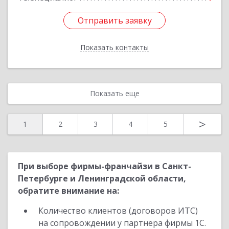
Отправить заявку
Отправить заявку
Показать контакты
Назад
Показать еще
>
1
2
3
4
5
При выборе фирмы-франчайзи в Санкт-
Петербурге и Ленинградской области,
обратите внимание на:
Количество клиентов (договоров ИТС)
на сопровождении у партнера фирмы 1С.