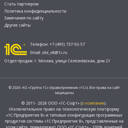
Стать партнером
Политика конфиденциальности
Замечания по сайту
Другие сайты
Телефон:
+7 (495) 737-92-57
Email:
site_v8@1c.ru
Отдел продаж:
г. Москва
,
улица Селезнёвская, дом 21
© 2026 АО «Группа 1С» (правопреемник «1С»). Все права на сайт
защищены
© 2011- 2026 ООО «1С-Софт» (
о компании
).
Исключительное право на технологическую платформу
«1С:Предприятие 8» и типовые конфигурации программных
продуктов системы «1С:Предприятие 8», представленные на
этом сайте, принадлежит ООО «1С-Софт» - 100% дочерней