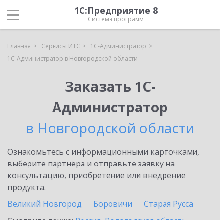
1С:Предприятие 8
Система программ
Главная
Сервисы ИТС
1С-Администратор
1С-Администратор в Новгородской области
Заказать 1С-
Администратор
в Новгородской области
Ознакомьтесь с информационными карточками,
выберите партнёра и отправьте заявку на
консультацию, приобретение или внедрение
продукта.
Великий Новгород
Боровичи
Старая Русса