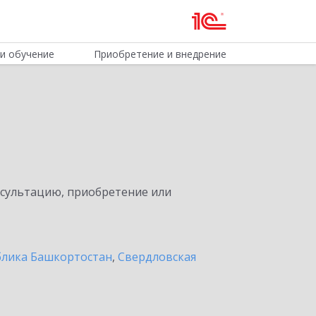
и обучение
Приобретение и внедрение
нсультацию, приобретение или
блика Башкортостан
,
Свердловская