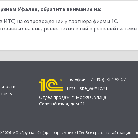
рхнем Уфалее, обратите внимание на:
в ИТС) на сопровождении у партнера фирмы 1С.
стованных на внедрение технологий и решений системы
Телефон:
+7 (495) 737-92-57
льности
Email:
site_v8@1c.ru
 сайту
Отдел продаж:
г. Москва
,
улица
Селезнёвская, дом 21
© 2026 АО «Группа 1С» (правопреемник «1С»). Все права на сайт защищен