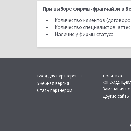
При выборе фирмы-франчайзи в Ве
Количество клиентов (договоро
Количество специалистов, атте
Наличие у фирмы статуса
Вход для партнеров 1С
Политика
конфиденциа
Учебная версия
Замечания по
Стать партнером
Другие сайты