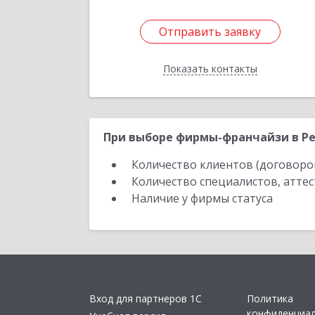
Отправить заявку
Отправить заявку
Показать контакты
Назад
При выборе фирмы-франчайзи в Ре
Количество клиентов (договоро
Количество специалистов, атте
Наличие у фирмы статуса
Вход для партнеров 1С
Политика
конфиденциа