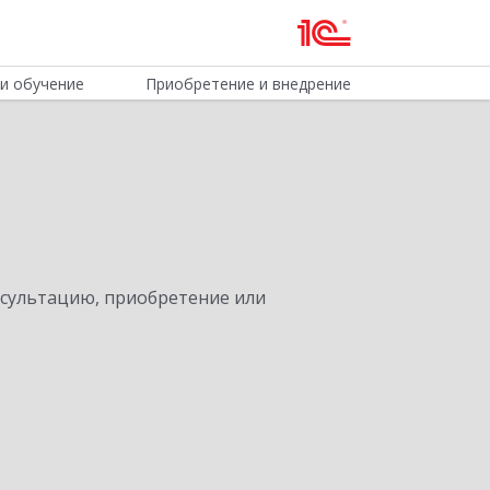
и обучение
Приобретение и внедрение
нсультацию, приобретение или