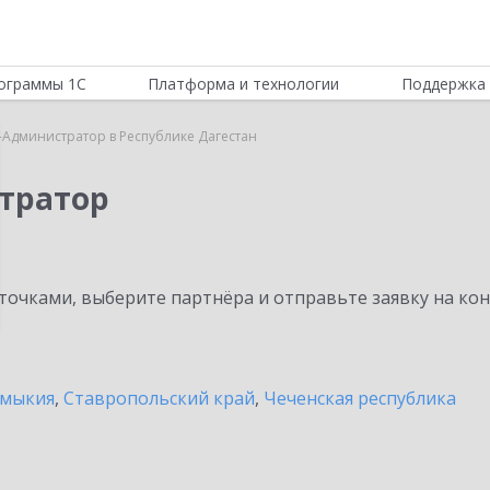
ограммы 1С
Платформа и технологии
Поддержка 
-Администратор в Республике Дагестан
тратор
очками, выберите партнёра и отправьте заявку на ко
лмыкия
,
Ставропольский край
,
Чеченская республика