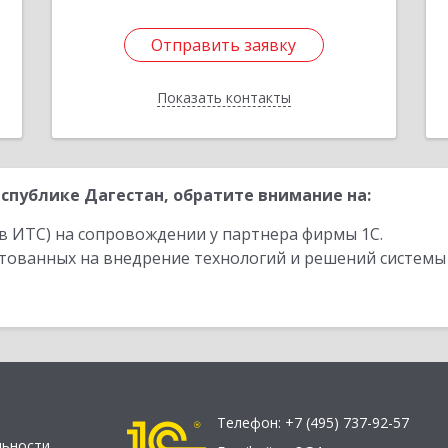
Отправить заявку
Отправить заявку
Показать контакты
Назад
спублике Дагестан, обратите внимание на:
в ИТС) на сопровождении у партнера фирмы 1С.
стованных на внедрение технологий и решений системы
Телефон:
+7 (495) 737-92-57
льности