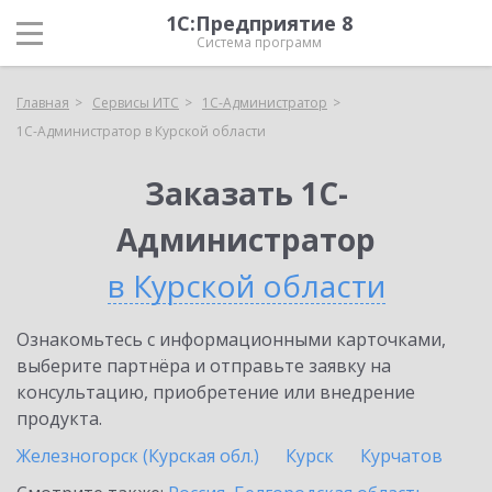
1С:Предприятие 8
Система программ
Главная
Сервисы ИТС
1С-Администратор
1С-Администратор в Курской области
Заказать 1С-
Администратор
в Курской области
Ознакомьтесь с информационными карточками,
выберите партнёра и отправьте заявку на
консультацию, приобретение или внедрение
продукта.
Железногорск (Курская обл.)
Курск
Курчатов