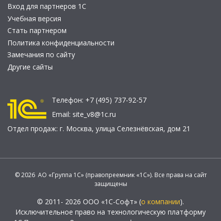
Вход для партнеров 1С
Учебная версия
Стать партнером
Политика конфиденциальности
Замечания по сайту
Другие сайты
Телефон:
+7 (495) 737-92-57
Email:
site_v8@1c.ru
Отдел продаж:
г. Москва
,
улица Селезнёвская, дом 21
© 2026 АО «Группа 1С» (правопреемник «1С»). Все права на сайт
защищены
© 2011- 2026 ООО «1С-Софт» (
о компании
).
Исключительное право на технологическую платформу