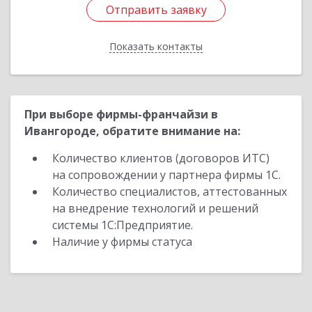
Отправить заявку
Отправить заявку
Показать контакты
Назад
При выборе фирмы-франчайзи в
Ивангороде, обратите внимание на:
Количество клиентов (договоров ИТС)
на сопровождении у партнера фирмы 1С.
Количество специалистов, аттестованных
на внедрение технологий и решений
системы 1С:Предприятие.
Наличие у фирмы статуса