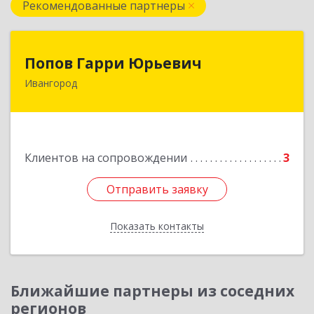
Рекомендованные партнеры
Попов Гарри Юрьевич
Попов Гарри Юрьевич
Ивангород
Подробнее
Клиентов на сопровождении
3
Отправить заявку
Отправить заявку
Показать контакты
Назад
Ближайшие партнеры из соседних
регионов