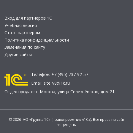
Вход для партнеров 1С
Учебная версия
Стать партнером
Политика конфиденциальности
Замечания по сайту
Другие сайты
Телефон:
+7 (495) 737-92-57
Email:
site_v8@1c.ru
Отдел продаж:
г. Москва
,
улица Селезнёвская, дом 21
© 2026 АО «Группа 1С» (правопреемник «1С»). Все права на сайт
защищены