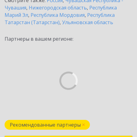
Смотрите также:
Россия
,
Чувашская Республика -
Чувашия
,
Нижегородская область
,
Республика
Марий Эл
,
Республика Мордовия
,
Республика
Татарстан (Татарстан)
,
Ульяновская область
Партнеры в вашем регионе:
Рекомендованные партнеры