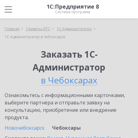
1С:Предприятие 8
Система программ
Главная
Сервисы ИТС
1С-Администратор
1С-Администратор в Чебоксарах
Заказать 1С-
Администратор
в Чебоксарах
Ознакомьтесь с информационными карточками,
выберите партнёра и отправьте заявку на
консультацию, приобретение или внедрение
продукта.
Новочебоксарск
Чебоксары