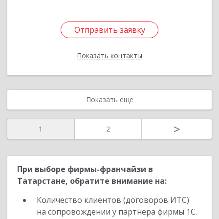
Отправить заявку
Отправить заявку
Показать контакты
Назад
Показать еще
>
1
2
При выборе фирмы-франчайзи в
Татарстане, обратите внимание на:
Количество клиентов (договоров ИТС)
на сопровождении у партнера фирмы 1С.