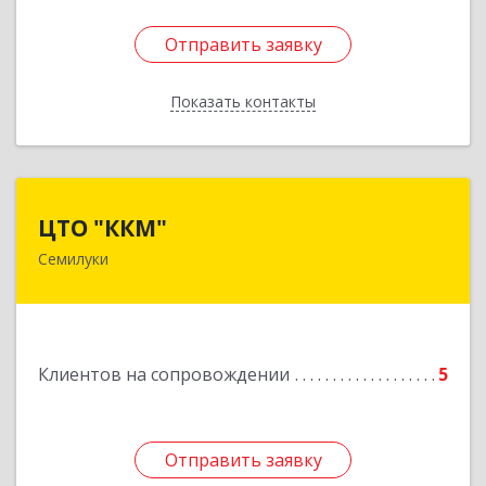
Отправить заявку
Отправить заявку
Показать контакты
Назад
ЦТО "ККМ"
ЦТО "ККМ"
Семилуки
Подробнее
Клиентов на сопровождении
5
Отправить заявку
Отправить заявку