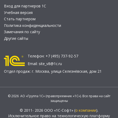
Вход для партнеров 1С
Учебная версия
Стать партнером
Политика конфиденциальности
Замечания по сайту
Другие сайты
Телефон:
+7 (495) 737-92-57
Email:
site_v8@1c.ru
Отдел продаж:
г. Москва
,
улица Селезнёвская, дом 21
© 2026 АО «Группа 1С» (правопреемник «1С»). Все права на сайт
защищены
© 2011- 2026 ООО «1С-Софт» (
о компании
).
Исключительное право на технологическую платформу