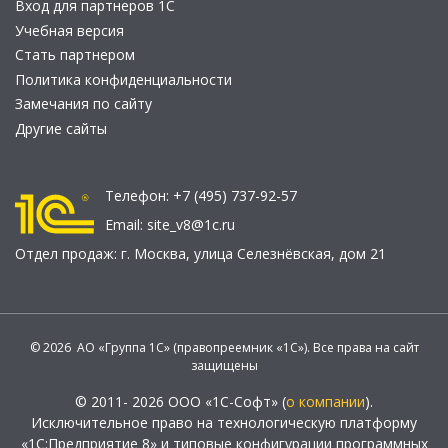
Вход для партнеров 1С
Учебная версия
Стать партнером
Политика конфиденциальности
Замечания по сайту
Другие сайты
Телефон:
+7 (495) 737-92-57
Email:
site_v8@1c.ru
Отдел продаж:
г. Москва
,
улица Селезнёвская, дом 21
© 2026 АО «Группа 1С» (правопреемник «1С»). Все права на сайт
защищены
© 2011- 2026 ООО «1С-Софт» (
о компании
).
Исключительное право на технологическую платформу
«1С:Предприятие 8» и типовые конфигурации программных