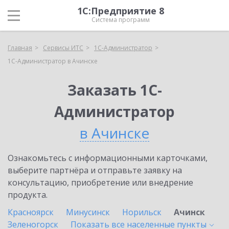
1С:Предприятие 8
Система программ
Главная
Сервисы ИТС
1С-Администратор
1С-Администратор в Ачинске
Заказать 1С-
Администратор
в Ачинске
Ознакомьтесь с информационными карточками,
выберите партнёра и отправьте заявку на
консультацию, приобретение или внедрение
продукта.
Красноярск
Минусинск
Норильск
Ачинск
Зеленогорск
Показать все населенные
пункты