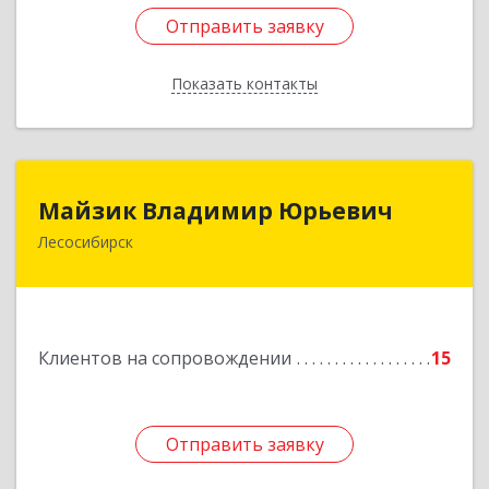
Отправить заявку
Отправить заявку
Показать контакты
Назад
Майзик Владимир Юрьевич
Майзик Владимир Юрьевич
Лесосибирск
Подробнее
Клиентов на сопровождении
15
Отправить заявку
Отправить заявку