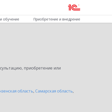
и обучение
Приобретение и внедрение
нсультацию, приобретение или
нзенская область
,
Самарская область
,