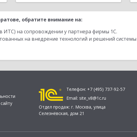
ратове, обратите внимание на:
в ИТС) на сопровождении у партнера фирмы 1С.
стованных на внедрение технологий и решений системы
Телефон:
+7 (495) 737-92-57
льности
Email:
site_v8@1c.ru
 сайту
Отдел продаж:
г. Москва
,
улица
Селезнёвская, дом 21