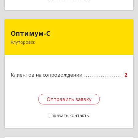
Оптимум-С
Оптимум-С
Ялуторовск
Подробнее
Клиентов на сопровождении
2
Отправить заявку
Отправить заявку
Показать контакты
Назад