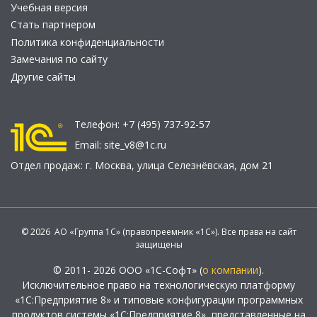
Учебная версия
Стать партнером
Политика конфиденциальности
Замечания по сайту
Другие сайты
Телефон:
+7 (495) 737-92-57
Email:
site_v8@1c.ru
Отдел продаж:
г. Москва
,
улица Селезнёвская, дом 21
© 2026 АО «Группа 1С» (правопреемник «1С»). Все права на сайт
защищены
© 2011- 2026 ООО «1С-Софт» (
о компании
).
Исключительное право на технологическую платформу
«1С:Предприятие 8» и типовые конфигурации программных
продуктов системы «1С:Предприятие 8», представленные на