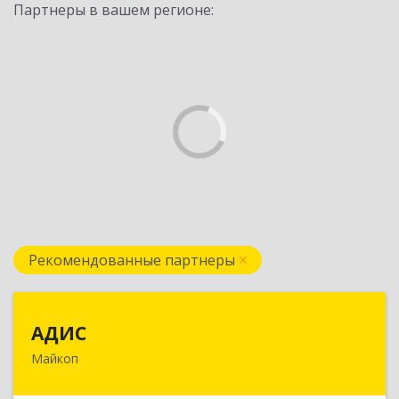
Партнеры в вашем регионе:
Рекомендованные партнеры
АДИС
АДИС
Майкоп
385006, Адыгея Респ, Майкоп г,
Краснооктябрьская ул, дом № 59, кв.1