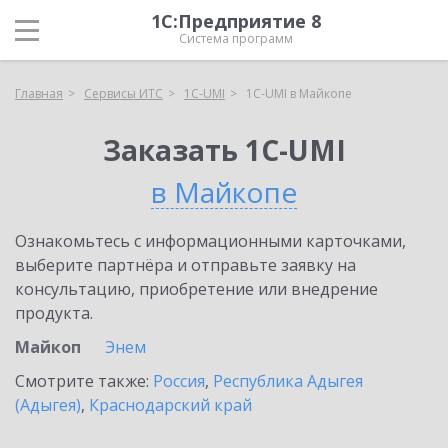
1С:Предприятие 8
Система программ
Главная
Сервисы ИТС
1C-UMI
1C-UMI в Майкопе
Заказать 1C-UMI
в Майкопе
Ознакомьтесь с информационными карточками,
выберите партнёра и отправьте заявку на
консультацию, приобретение или внедрение
продукта.
Майкоп
Энем
Смотрите также:
Россия
,
Республика Адыгея
(Адыгея)
,
Краснодарский край