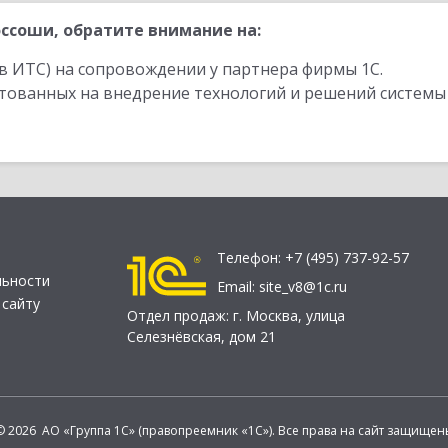
ссоши, обратите внимание на:
в ИТС) на сопровождении у партнера фирмы 1С.
стованных на внедрение технологий и решений системы
Телефон:
+7 (495) 737-92-57
льности
Email:
site_v8@1c.ru
 сайту
Отдел продаж:
г. Москва
,
улица
Селезнёвская, дом 21
© 2026 АО «Группа 1С» (правопреемник «1С»). Все права на сайт защищен