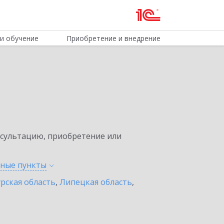
и обучение
Приобретение и внедрение
нсультацию, приобретение или
нные
пункты
урская область
,
Липецкая область
,