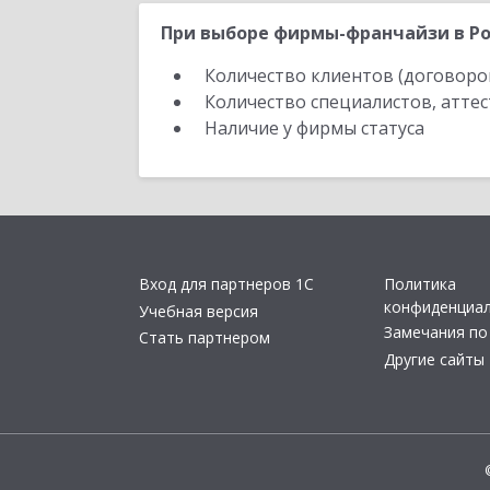
При выборе фирмы-франчайзи в Ро
Количество клиентов (договоро
Количество специалистов, атте
Наличие у фирмы статуса
Вход для партнеров 1С
Политика
конфиденциа
Учебная версия
Замечания по
Стать партнером
Другие сайты