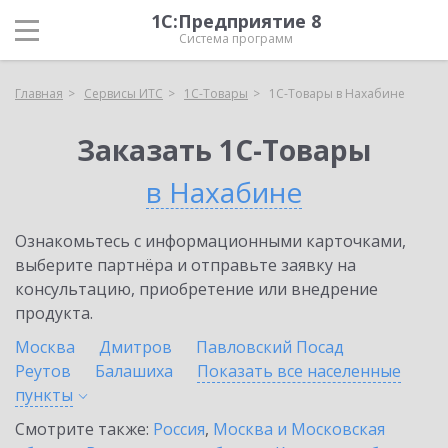
1С:Предприятие 8
Система программ
Главная
Сервисы ИТС
1С-Товары
1С-Товары в Нахабине
Заказать 1С-Товары
в Нахабине
Ознакомьтесь с информационными карточками,
выберите партнёра и отправьте заявку на
консультацию, приобретение или внедрение
продукта.
Москва
Дмитров
Павловский Посад
Реутов
Балашиха
Показать все населенные
пункты
Смотрите также:
Россия
,
Москва и Московская