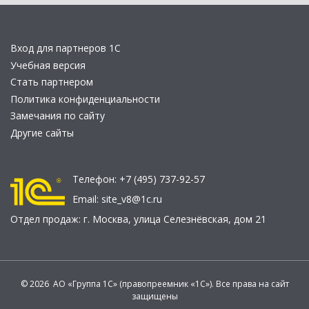
Вход для партнеров 1С
Учебная версия
Стать партнером
Политика конфиденциальности
Замечания по сайту
Другие сайты
Телефон:
+7 (495) 737-92-57
Email:
site_v8@1c.ru
Отдел продаж:
г. Москва
,
улица Селезнёвская, дом 21
© 2026 АО «Группа 1С» (правопреемник «1С»). Все права на сайт
защищены