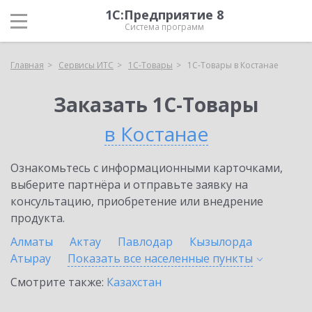
1С:Предприятие 8
Система программ
Главная
Сервисы ИТС
1С-Товары
1С-Товары в Костанае
Заказать 1С-Товары
в Костанае
Ознакомьтесь с информационными карточками,
выберите партнёра и отправьте заявку на
консультацию, приобретение или внедрение
продукта.
Алматы
Актау
Павлодар
Кызылорда
Атырау
Показать все населенные
пункты
Смотрите также:
Казахстан