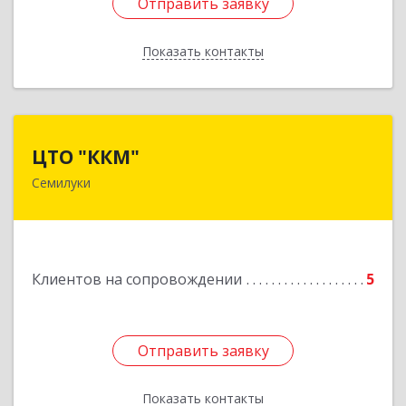
Отправить заявку
Отправить заявку
Показать контакты
Назад
ЦТО "ККМ"
ЦТО "ККМ"
Семилуки
Подробнее
Клиентов на сопровождении
5
Отправить заявку
Отправить заявку
Показать контакты
Назад