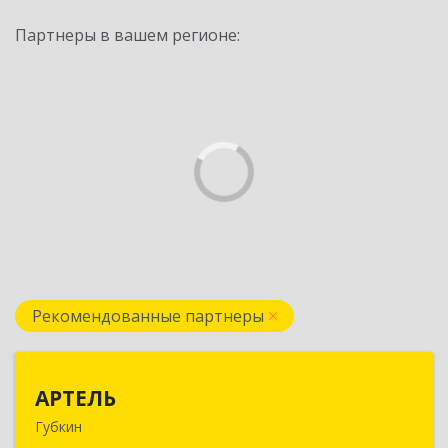
Партнеры в вашем регионе:
Рекомендованные партнеры
АРТЕЛЬ
АРТЕЛЬ
Губкин
309181, Белгородская обл, Губкинский р-н,