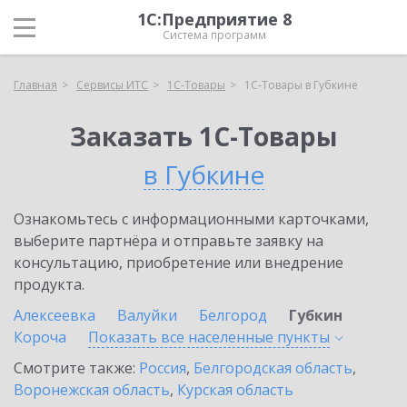
1С:Предприятие 8
Система программ
Главная
Сервисы ИТС
1С-Товары
1С-Товары в Губкине
Заказать 1С-Товары
в Губкине
Ознакомьтесь с информационными карточками,
выберите партнёра и отправьте заявку на
консультацию, приобретение или внедрение
продукта.
Алексеевка
Валуйки
Белгород
Губкин
Короча
Показать все населенные
пункты
Смотрите также:
Россия
,
Белгородская область
,
Воронежская область
,
Курская область