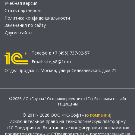
Учебная версия
Стать партнером
Политика конфиденциальности
Замечания по сайту
Другие сайты
Телефон:
+7 (495) 737-92-57
Email:
site_v8@1c.ru
Отдел продаж:
г. Москва
,
улица Селезнёвская, дом 21
© 2026 АО «Группа 1С» (правопреемник «1С»). Все права на сайт
защищены
© 2011- 2026 ООО «1С-Софт» (
о компании
).
Исключительное право на технологическую платформу
«1С:Предприятие 8» и типовые конфигурации программных
продуктов системы «1С:Предприятие 8», представленные на