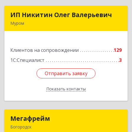
ИП Никитин Олег Валерьевич
ИП Никитин Олег Валерьевич
Муром
602267, Владимирская обл, Муром г,
Коммунистическая ул., дом № 36
Клиентов на сопровождении
129
Подробнее
1С:Специалист
3
Отправить заявку
Отправить заявку
Показать контакты
Назад
Мегафрейм
Мегафрейм
Богородск