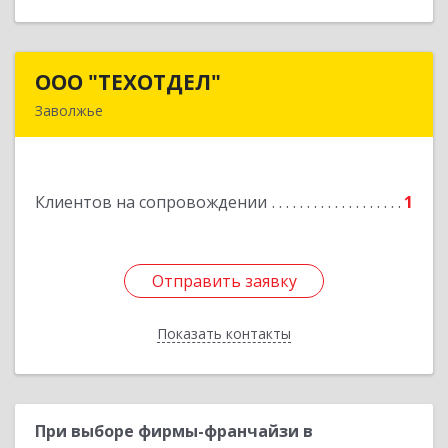
ООО "ТЕХОТДЕЛ"
ООО "ТЕХОТДЕЛ"
Заволжье
Подробнее
Клиентов на сопровождении
1
Отправить заявку
Отправить заявку
Показать контакты
Назад
При выборе фирмы-франчайзи в