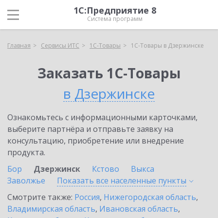
1С:Предприятие 8
Система программ
Главная
Сервисы ИТС
1С-Товары
1С-Товары в Дзержинске
Заказать 1С-Товары
в Дзержинске
Ознакомьтесь с информационными карточками,
выберите партнёра и отправьте заявку на
консультацию, приобретение или внедрение
продукта.
Бор
Дзержинск
Кстово
Выкса
Заволжье
Показать все населенные
пункты
Смотрите также:
Россия
,
Нижегородская область
,
Владимирская область
,
Ивановская область
,