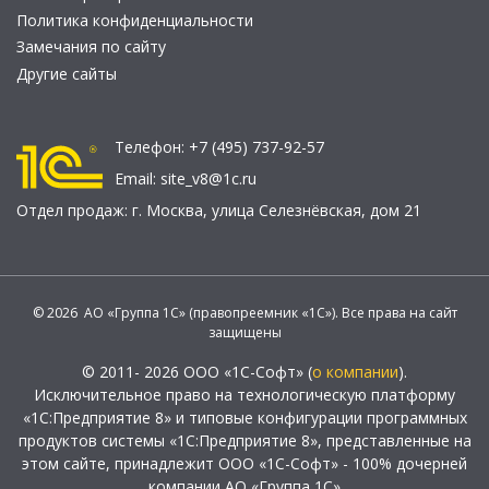
Политика конфиденциальности
Замечания по сайту
Другие сайты
Телефон:
+7 (495) 737-92-57
Email:
site_v8@1c.ru
Отдел продаж:
г. Москва
,
улица Селезнёвская, дом 21
© 2026 АО «Группа 1С» (правопреемник «1С»). Все права на сайт
защищены
© 2011- 2026 ООО «1С-Софт» (
о компании
).
Исключительное право на технологическую платформу
«1С:Предприятие 8» и типовые конфигурации программных
продуктов системы «1С:Предприятие 8», представленные на
этом сайте, принадлежит ООО «1С-Софт» - 100% дочерней
компании АО «Группа 1С»