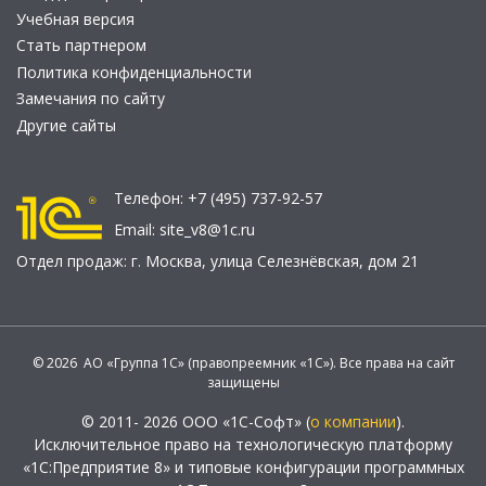
Учебная версия
Стать партнером
Политика конфиденциальности
Замечания по сайту
Другие сайты
Телефон:
+7 (495) 737-92-57
Email:
site_v8@1c.ru
Отдел продаж:
г. Москва
,
улица Селезнёвская, дом 21
© 2026 АО «Группа 1С» (правопреемник «1С»). Все права на сайт
защищены
© 2011- 2026 ООО «1С-Софт» (
о компании
).
Исключительное право на технологическую платформу
«1С:Предприятие 8» и типовые конфигурации программных