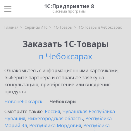
1С:Предприятие 8
Система программ
Главная
Сервисы ИТС
1С-Товары
1С-Товары в Чебоксарах
Заказать 1С-Товары
в Чебоксарах
Ознакомьтесь с информационными карточками,
выберите партнёра и отправьте заявку на
консультацию, приобретение или внедрение
продукта.
Новочебоксарск
Чебоксары
Смотрите также:
Россия
,
Чувашская Республика -
Чувашия
,
Нижегородская область
,
Республика
Марий Эл
,
Республика Мордовия
,
Республика