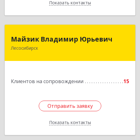
Показать контакты
Назад
Майзик Владимир Юрьевич
Майзик Владимир Юрьевич
Лесосибирск
Подробнее
Клиентов на сопровождении
15
Отправить заявку
Отправить заявку
Показать контакты
Назад