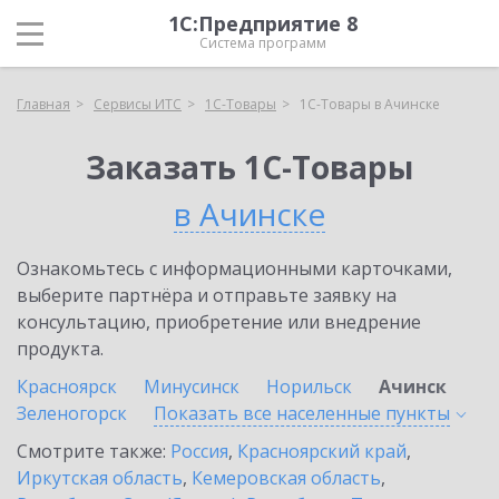
1С:Предприятие 8
Система программ
Главная
Сервисы ИТС
1С-Товары
1С-Товары в Ачинске
Заказать 1С-Товары
в Ачинске
Ознакомьтесь с информационными карточками,
выберите партнёра и отправьте заявку на
консультацию, приобретение или внедрение
продукта.
Красноярск
Минусинск
Норильск
Ачинск
Зеленогорск
Показать все населенные
пункты
Смотрите также:
Россия
,
Красноярский край
,
Иркутская область
,
Кемеровская область
,