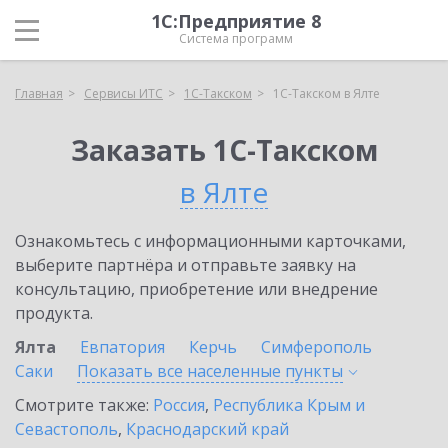
1С:Предприятие 8
Система программ
Главная
Сервисы ИТС
1С-Такском
1С-Такском в Ялте
Заказать 1С-Такском
в Ялте
Ознакомьтесь с информационными карточками,
выберите партнёра и отправьте заявку на
консультацию, приобретение или внедрение
продукта.
Ялта
Евпатория
Керчь
Симферополь
Саки
Показать все населенные
пункты
Смотрите также:
Россия
,
Республика Крым и
Севастополь
,
Краснодарский край