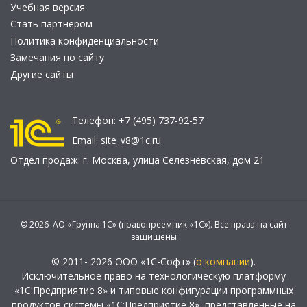
Учебная версия
Стать партнером
Политика конфиденциальности
Замечания по сайту
Другие сайты
Телефон:
+7 (495) 737-92-57
Email:
site_v8@1c.ru
Отдел продаж:
г. Москва
,
улица Селезнёвская, дом 21
© 2026 АО «Группа 1С» (правопреемник «1С»). Все права на сайт
защищены
© 2011- 2026 ООО «1С-Софт» (
о компании
).
Исключительное право на технологическую платформу
«1С:Предприятие 8» и типовые конфигурации программных
продуктов системы «1С:Предприятие 8», представленные на