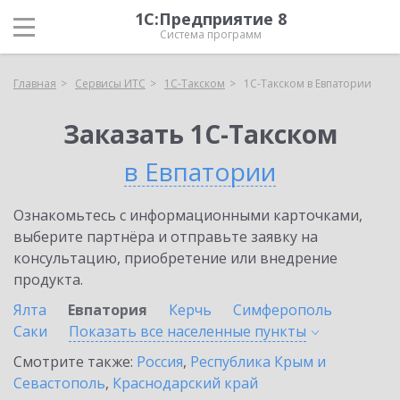
1С:Предприятие 8
Система программ
Главная
Сервисы ИТС
1С-Такском
1С-Такском в Евпатории
Заказать 1С-Такском
в Евпатории
Ознакомьтесь с информационными карточками,
выберите партнёра и отправьте заявку на
консультацию, приобретение или внедрение
продукта.
Ялта
Евпатория
Керчь
Симферополь
Саки
Показать все населенные
пункты
Смотрите также:
Россия
,
Республика Крым и
Севастополь
,
Краснодарский край