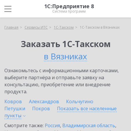
1С:Предприятие 8
Система программ
Главная
Сервисы ИТС
1С-Такском
1С-Такском в Вязниках
Заказать 1С-Такском
в Вязниках
Ознакомьтесь с информационными карточками,
выберите партнёра и отправьте заявку на
консультацию, приобретение или внедрение
продукта.
Ковров
Александров
Кольчугино
Петушки
Покров
Показать все населенные
пункты
Смотрите также:
Россия
,
Владимирская область
,