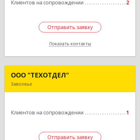
Клиентов на сопровождении
2
Отправить заявку
Отправить заявку
Показать контакты
Назад
ООО "ТЕХОТДЕЛ"
ООО "ТЕХОТДЕЛ"
Заволжье
Подробнее
Клиентов на сопровождении
1
Отправить заявку
Отправить заявку