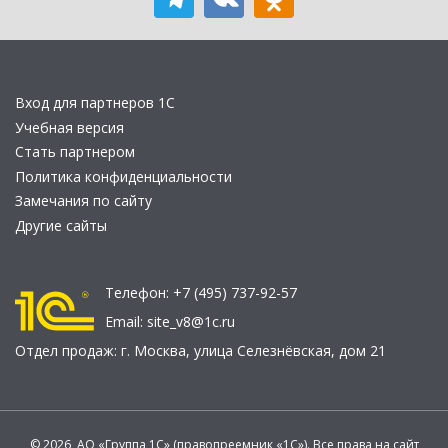
Вход для партнеров 1С
Учебная версия
Стать партнером
Политика конфиденциальности
Замечания по сайту
Другие сайты
Телефон:
+7 (495) 737-92-57
Email:
site_v8@1c.ru
Отдел продаж:
г. Москва
,
улица Селезнёвская, дом 21
© 2026 АО «Группа 1С» (правопреемник «1С»). Все права на сайт