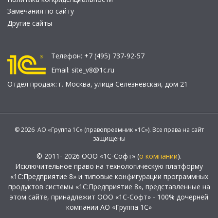
Замечания по сайту
Другие сайты
Телефон:
+7 (495) 737-92-57
Email:
site_v8@1c.ru
Отдел продаж:
г. Москва
,
улица Селезнёвская, дом 21
© 2026 АО «Группа 1С» (правопреемник «1С»). Все права на сайт
защищены
© 2011- 2026 ООО «1С-Софт» (
о компании
).
Исключительное право на технологическую платформу
«1С:Предприятие 8» и типовые конфигурации программных
продуктов системы «1С:Предприятие 8», представленные на
этом сайте, принадлежит ООО «1С-Софт» - 100% дочерней
компании АО «Группа 1С»