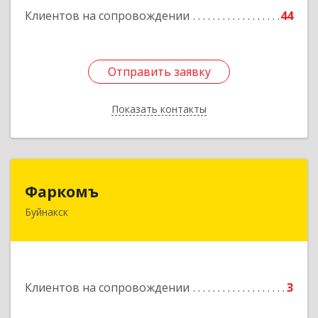
Клиентов на сопровождении
44
Отправить заявку
Отправить заявку
Показать контакты
Назад
Фаркомъ
Фаркомъ
Буйнакск
Подробнее
Клиентов на сопровождении
3