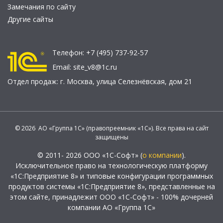
Замечания по сайту
Другие сайты
Телефон:
+7 (495) 737-92-57
Email:
site_v8@1c.ru
Отдел продаж:
г. Москва
,
улица Селезнёвская, дом 21
© 2026 АО «Группа 1С» (правопреемник «1С»). Все права на сайт
защищены
© 2011- 2026 ООО «1С-Софт» (
о компании
).
Исключительное право на технологическую платформу
«1С:Предприятие 8» и типовые конфигурации программных
продуктов системы «1С:Предприятие 8», представленные на
этом сайте, принадлежит ООО «1С-Софт» - 100% дочерней
компании АО «Группа 1С»