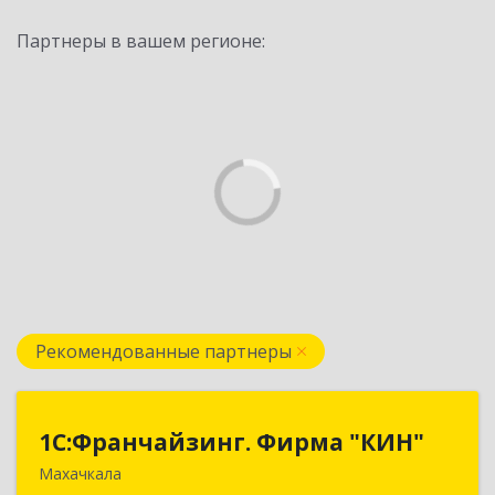
Партнеры в вашем регионе:
Рекомендованные партнеры
1С:Франчайзинг. Фирма "КИН"
1С:Франчайзинг. Фирма "КИН"
Махачкала
367030, Дагестан Респ, Махачкала г, И.Казака