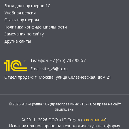
Вход для партнеров 1С
Учебная версия
Стать партнером
Политика конфиденциальности
Замечания по сайту
Другие сайты
Телефон:
+7 (495) 737-92-57
Email:
site_v8@1c.ru
Отдел продаж:
г. Москва
,
улица Селезнёвская, дом 21
© 2026 АО «Группа 1С» (правопреемник «1С»). Все права на сайт
защищены
© 2011- 2026 ООО «1С-Софт» (
о компании
).
Исключительное право на технологическую платформу