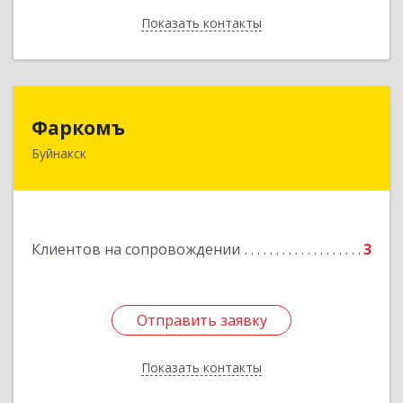
Показать контакты
Назад
Фаркомъ
Фаркомъ
Буйнакск
Подробнее
Клиентов на сопровождении
3
Отправить заявку
Отправить заявку
Показать контакты
Назад