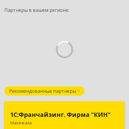
Партнеры в вашем регионе:
Рекомендованные партнеры
1С:Франчайзинг. Фирма "КИН"
1С:Франчайзинг. Фирма "КИН"
Махачкала
367030, Дагестан Респ, Махачкала г, И.Казака