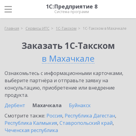
1С:Предприятие 8
Система программ
Главная
Сервисы ИТС
1С-Такском
1С-Такском в Махачкале
Заказать 1С-Такском
в Махачкале
Ознакомьтесь с информационными карточками,
выберите партнёра и отправьте заявку на
консультацию, приобретение или внедрение
продукта.
Дербент
Махачкала
Буйнакск
Смотрите также:
Россия
,
Республика Дагестан
,
Республика Калмыкия
,
Ставропольский край
,
Чеченская республика