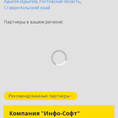
Адыгея (Адыгея)
,
Ростовская область
,
Ставропольский край
Партнеры в вашем регионе:
Рекомендованные партнеры
Компания "Инфо-Софт"
Компания "Инфо-Софт"