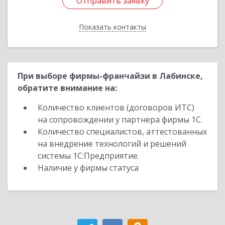
Отправить заявку
Отправить заявку
Показать контакты
Назад
При выборе фирмы-франчайзи в Лабинске,
обратите внимание на:
Количество клиентов (договоров ИТС)
на сопровождении у партнера фирмы 1С.
Количество специалистов, аттестованных
на внедрение технологий и решений
системы 1С:Предприятие.
Наличие у фирмы статуса