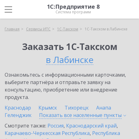
1С:Предприятие 8
Система программ
Главная
Сервисы ИТС
1С-Такском
1С-Такском в Лабинске
Заказать 1С-Такском
в Лабинске
Ознакомьтесь с информационными карточками,
выберите партнёра и отправьте заявку на
консультацию, приобретение или внедрение
продукта.
Краснодар
Крымск
Тихорецк
Анапа
Геленджик
Показать все населенные
пункты
Смотрите также:
Россия
,
Краснодарский край
,
Карачаево-Черкесская Республика
,
Республика