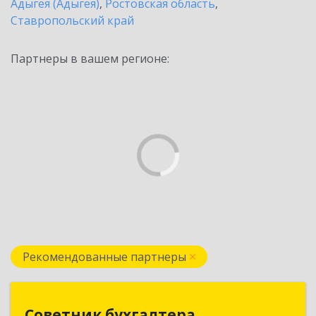
Адыгея (Адыгея)
,
Ростовская область
,
Ставропольский край
Партнеры в вашем регионе:
Рекомендованные партнеры
Советник бухгалтера
Советник бухгалтера