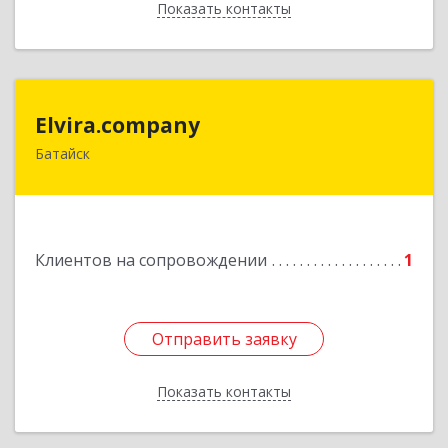
Показать контакты
Назад
Elvira.company
Elvira.company
Батайск
Подробнее
Клиентов на сопровождении
1
Отправить заявку
Отправить заявку
Показать контакты
Назад