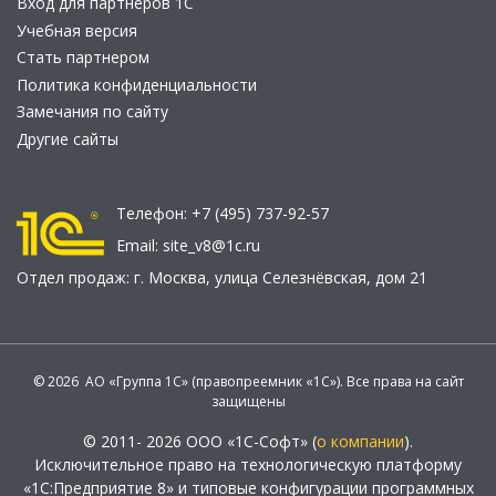
Вход для партнеров 1С
Учебная версия
Стать партнером
Политика конфиденциальности
Замечания по сайту
Другие сайты
Телефон:
+7 (495) 737-92-57
Email:
site_v8@1c.ru
Отдел продаж:
г. Москва
,
улица Селезнёвская, дом 21
© 2026 АО «Группа 1С» (правопреемник «1С»). Все права на сайт
защищены
© 2011- 2026 ООО «1С-Софт» (
о компании
).
Исключительное право на технологическую платформу
«1С:Предприятие 8» и типовые конфигурации программных