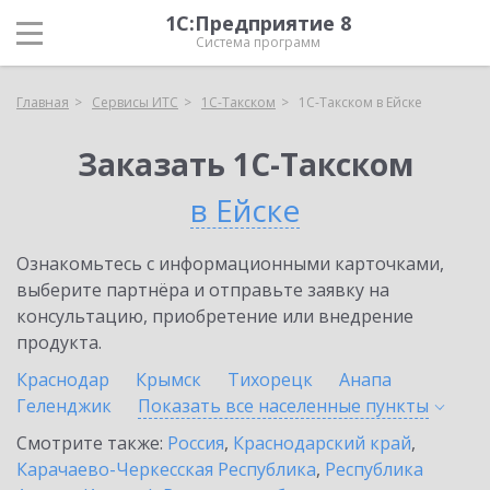
1С:Предприятие 8
Система программ
Главная
Сервисы ИТС
1С-Такском
1С-Такском в Ейске
Заказать 1С-Такском
в Ейске
Ознакомьтесь с информационными карточками,
выберите партнёра и отправьте заявку на
консультацию, приобретение или внедрение
продукта.
Краснодар
Крымск
Тихорецк
Анапа
Геленджик
Показать все населенные
пункты
Смотрите также:
Россия
,
Краснодарский край
,
Карачаево-Черкесская Республика
,
Республика