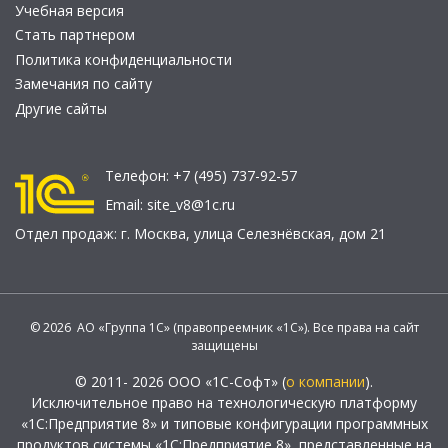
Учебная версия
Стать партнером
Политика конфиденциальности
Замечания по сайту
Другие сайты
Телефон:
+7 (495) 737-92-57
Email:
site_v8@1c.ru
Отдел продаж:
г. Москва
,
улица Селезнёвская, дом 21
© 2026 АО «Группа 1С» (правопреемник «1С»). Все права на сайт
защищены
© 2011- 2026 ООО «1С-Софт» (
о компании
).
Исключительное право на технологическую платформу
«1С:Предприятие 8» и типовые конфигурации программных
продуктов системы «1С:Предприятие 8», представленные на