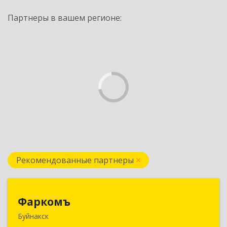
Партнеры в вашем регионе:
Рекомендованные партнеры
Фаркомъ
Фаркомъ
Буйнакск