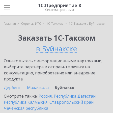
1С:Предприятие 8
Система программ
Главная
Сервисы ИТС
1С-Такском
1С-Такском в Буйнакске
Заказать 1С-Такском
в Буйнакске
Ознакомьтесь с информационными карточками,
выберите партнёра и отправьте заявку на
консультацию, приобретение или внедрение
продукта.
Дербент
Махачкала
Буйнакск
Смотрите также:
Россия
,
Республика Дагестан
,
Республика Калмыкия
,
Ставропольский край
,
Чеченская республика