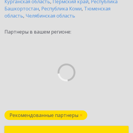
Курганская область
,
Пермский край
,
Республика
Башкортостан
,
Республика Коми
,
Тюменская
область
,
Челябинская область
Партнеры в вашем регионе:
Рекомендованные партнеры