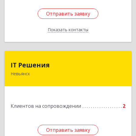
Отправить заявку
Отправить заявку
Показать контакты
Назад
IT Решения
IT Решения
Невьянск
Подробнее
Клиентов на сопровождении
2
Отправить заявку
Отправить заявку