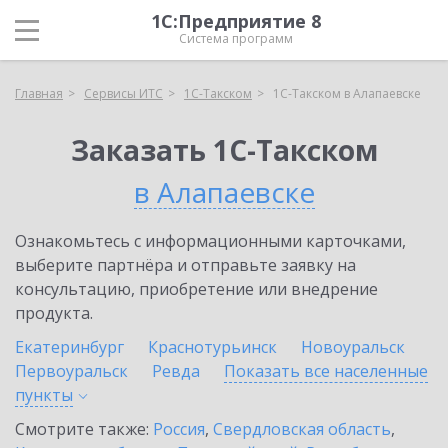
1С:Предприятие 8
Система программ
Главная
Сервисы ИТС
1С-Такском
1С-Такском в Алапаевске
Заказать 1С-Такском
в Алапаевске
Ознакомьтесь с информационными карточками,
выберите партнёра и отправьте заявку на
консультацию, приобретение или внедрение
продукта.
Екатеринбург
Краснотурьинск
Новоуральск
Первоуральск
Ревда
Показать все населенные
пункты
Смотрите также:
Россия
,
Свердловская область
,