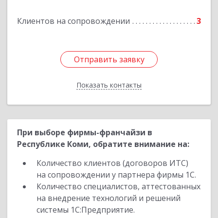
Клиентов на сопровождении
3
Отправить заявку
Отправить заявку
Показать контакты
Назад
При выборе фирмы-франчайзи в
Республике Коми, обратите внимание на:
Количество клиентов (договоров ИТС)
на сопровождении у партнера фирмы 1С.
Количество специалистов, аттестованных
на внедрение технологий и решений
системы 1С:Предприятие.