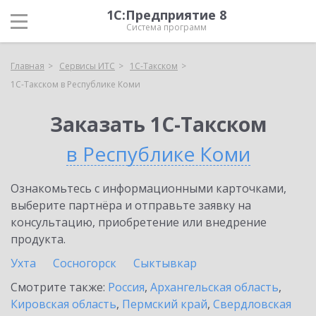
1С:Предприятие 8
Система программ
Главная
Сервисы ИТС
1С-Такском
1С-Такском в Республике Коми
Заказать 1С-Такском
в Республике Коми
Ознакомьтесь с информационными карточками,
выберите партнёра и отправьте заявку на
консультацию, приобретение или внедрение
продукта.
Ухта
Сосногорск
Сыктывкар
Смотрите также:
Россия
,
Архангельская область
,
Кировская область
,
Пермский край
,
Свердловская