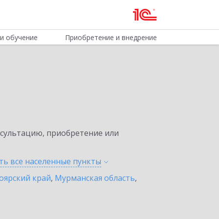
и обучение
Приобретение и внедрение
нсультацию, приобретение или
ть все населенные
пункты
оярский край
,
Мурманская область
,