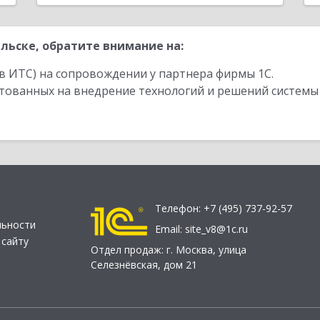
льске, обратите внимание на:
в ИТС) на сопровождении у партнера фирмы 1С.
стованных на внедрение технологий и решений системы
Телефон:
+7 (495) 737-92-57
льности
Email:
site_v8@1c.ru
 сайту
Отдел продаж:
г. Москва
,
улица
Селезнёвская, дом 21