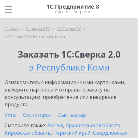
1С:Предприятие 8
Система программ
Главная
Сервисы ИТС
1С:Сверка 2.0
1С:Сверка 2.0 в Республике Коми
Заказать 1С:Сверка 2.0
в Республике Коми
Ознакомьтесь с информационными карточками,
выберите партнёра и отправьте заявку на
консультацию, приобретение или внедрение
продукта.
Ухта
Сосногорск
Сыктывкар
Смотрите также:
Россия
,
Архангельская область
,
Кировская область
,
Пермский край
,
Свердловская