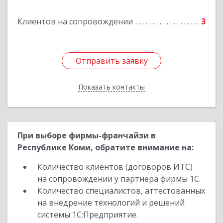
Клиентов на сопровождении
3
Отправить заявку
Отправить заявку
Показать контакты
Назад
При выборе фирмы-франчайзи в
Республике Коми, обратите внимание на:
Количество клиентов (договоров ИТС)
на сопровождении у партнера фирмы 1С.
Количество специалистов, аттестованных
на внедрение технологий и решений
системы 1С:Предприятие.