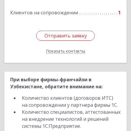
Подробнее
Клиентов на сопровождении
1
Отправить заявку
Отправить заявку
Показать контакты
Назад
При выборе фирмы-франчайзи в
Узбекистане, обратите внимание на:
Количество клиентов (договоров ИТС)
на сопровождении у партнера фирмы 1С.
Количество специалистов, аттестованных
на внедрение технологий и решений
системы 1С:Предприятие.