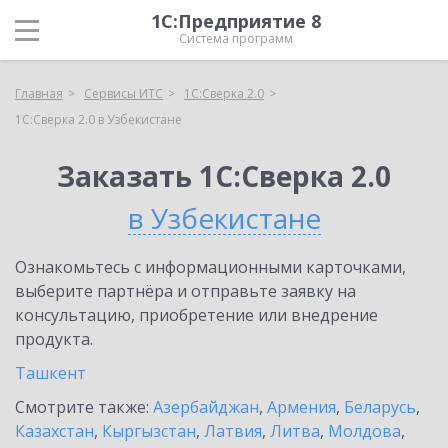
1С:Предприятие 8
Система программ
Главная
Сервисы ИТС
1С:Сверка 2.0
1С:Сверка 2.0 в Узбекистане
Заказать 1С:Сверка 2.0
в Узбекистане
Ознакомьтесь с информационными карточками,
выберите партнёра и отправьте заявку на
консультацию, приобретение или внедрение
продукта.
Ташкент
Смотрите также:
Азербайджан
,
Армения
,
Беларусь
,
Казахстан
,
Кыргызстан
,
Латвия
,
Литва
,
Молдова
,