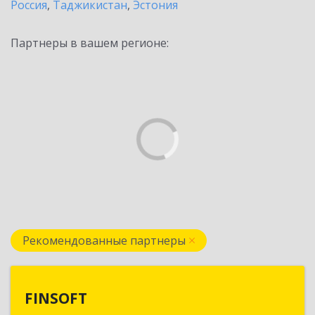
Россия
,
Таджикистан
,
Эстония
Партнеры в вашем регионе:
Рекомендованные партнеры
FINSOFT
FINSOFT