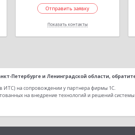
Отправить заявку
Отправить заявку
Показать контакты
Назад
нкт-Петербурге и Ленинградской области, обратите
в ИТС) на сопровождении у партнера фирмы 1С.
стованных на внедрение технологий и решений системы