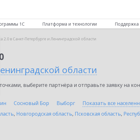
ограммы 1С
Платформа и технологии
Поддержка 
ка 2.0 в Санкт-Петербурге и Ленинградской области
0
Ленинградской области
очками, выберите партнёра и отправьте заявку на ко
ин
Сосновый Бор
Выборг
Показать все населен
бласть
,
Новгородская область
,
Псковская область
,
Респуб