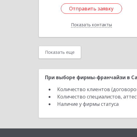
Отправить заявку
Отправить заявку
Показать контакты
Назад
Показать еще
При выборе фирмы-франчайзи в Са
Количество клиентов (договоро
Количество специалистов, атте
Наличие у фирмы статуса