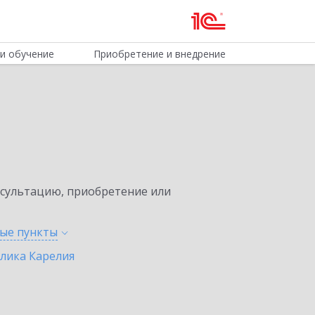
и обучение
Приобретение и внедрение
нсультацию, приобретение или
ные
пункты
лика Карелия