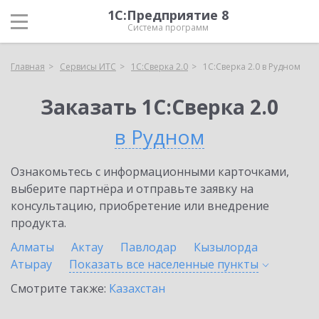
1С:Предприятие 8
Система программ
Главная
Сервисы ИТС
1С:Сверка 2.0
1С:Сверка 2.0 в Рудном
Заказать 1С:Сверка 2.0
в Рудном
Ознакомьтесь с информационными карточками,
выберите партнёра и отправьте заявку на
консультацию, приобретение или внедрение
продукта.
Алматы
Актау
Павлодар
Кызылорда
Атырау
Показать все населенные
пункты
Смотрите также:
Казахстан