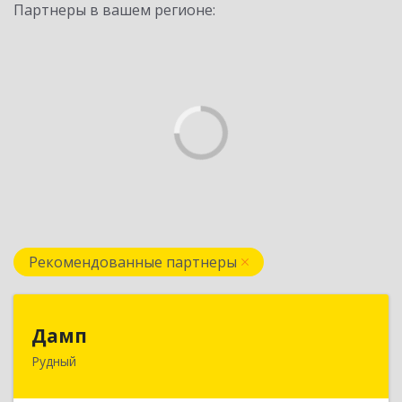
Партнеры в вашем регионе:
Рекомендованные партнеры
Дамп
Дамп
Рудный
Казахстан, Костанайская обл., г. Рудный, р-он
Автовокзала 3-35